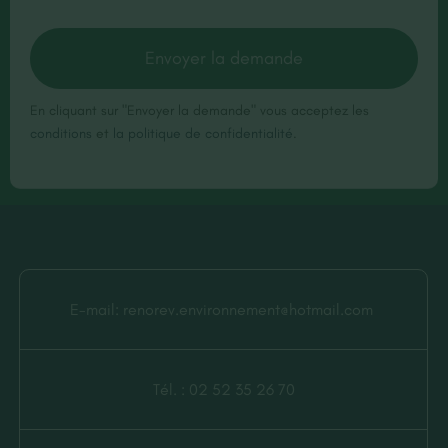
Envoyer la demande
En cliquant sur "Envoyer la demande" vous acceptez les
conditions
et
la politique de confidentialité
.
E-mail:
renorev.environnement@hotmail.com
Tél. :
02 52 35 26 70