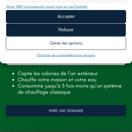
Gérer 1380 fournisseurs
En savoir plus sur ces finalités
Accepter
Refuser
Ventilation
Gérer les options
mécanique par
Politique de cookies
Mentions Légales
insufflation (VMI)
Capte les calories de l’air extérieur
Chauffe votre maison et votre eau
Consomme jusqu’à 3 fois moins qu’un système
de chauffage classique
FAIRE UNE DEMANDE