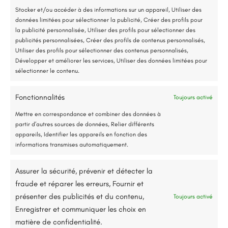
Stocker et/ou accéder à des informations sur un appareil, Utiliser des
données limitées pour sélectionner la publicité, Créer des profils pour
Accompagnement administratif et financier complet
la publicité personnalisée, Utiliser des profils pour sélectionner des
publicités personnalisées, Créer des profils de contenus personnalisés,
Utiliser des profils pour sélectionner des contenus personnalisés,
Développer et améliorer les services, Utiliser des données limitées pour
sélectionner le contenu.
Fonctionnalités
Toujours activé
Jusqu’à 80% de prise en charge*
Mettre en correspondance et combiner des données à
partir d’autres sources de données, Relier différents
appareils, Identifier les appareils en fonction des
informations transmises automatiquement.
Assurer la sécurité, prévenir et détecter la
fraude et réparer les erreurs, Fournir et
présenter des publicités et du contenu,
Toujours activé
Enregistrer et communiquer les choix en
matière de confidentialité.