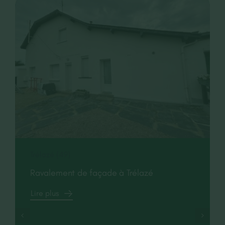
Trélazé (49)
Ravalement de façade à Trélazé
Lire plus