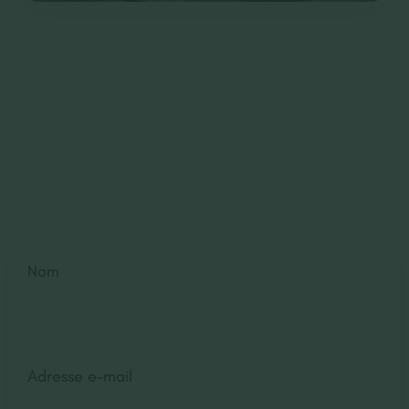
Contactez-Nous
Devis gratuit
Nom
Adresse e-mail