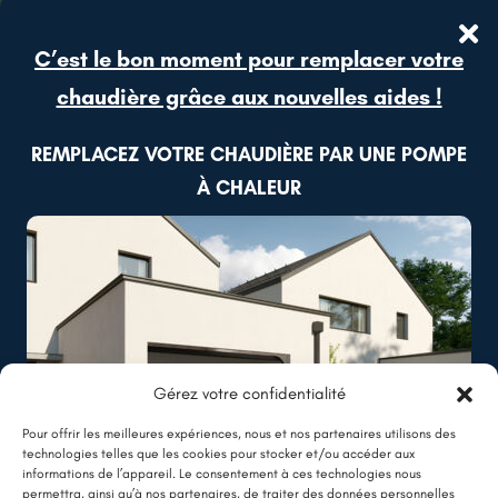
C’est le bon moment pour remplacer votre
chaudière grâce aux nouvelles aides !
REMPLACEZ VOTRE CHAUDIÈRE PAR UNE POMPE
À CHALEUR
Gérez votre confidentialité
Pour offrir les meilleures expériences, nous et nos partenaires utilisons des
technologies telles que les cookies pour stocker et/ou accéder aux
informations de l’appareil. Le consentement à ces technologies nous
permettra, ainsi qu’à nos partenaires, de traiter des données personnelles