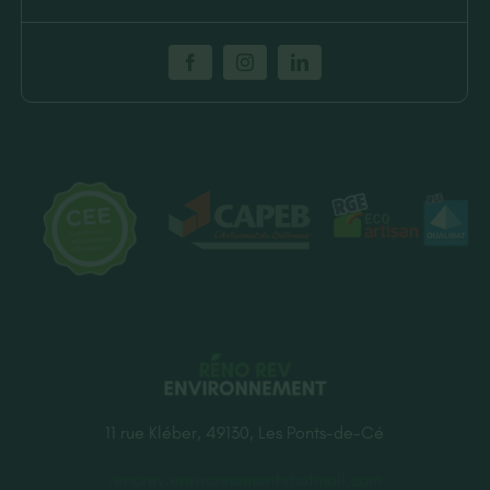
11 rue Kléber, 49130, Les Ponts-de-Cé
renorev.environnement@hotmail.com