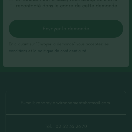
recontacté dans le cadre de cette demande.
Envoyer la demande
En cliquant sur "Envoyer la demande" vous acceptez les
conditions
et
la politique de confidentialité
.
E-mail:
renorev.environnement@hotmail.com
Tél. :
02 52 35 26 70