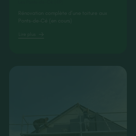
Les Ponts-de-Cé (49)
Rénovation complète d’une toiture aux
Ponts-de-Cé (en cours)
Lire plus