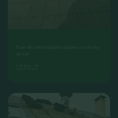
Les Ponts-de-Cé (49)
Pose de volets roulants solaires aux Ponts-
de-Cé
Lire plus