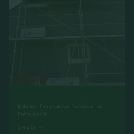
Les Ponts-de-Cé (49)
Isolation thermique par l’extérieur Les
Ponts-de-Cé
Lire plus