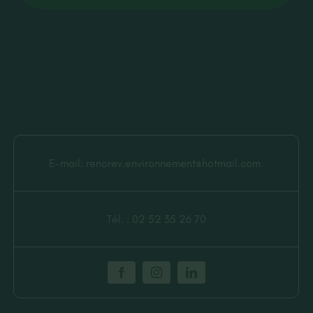
E-mail:
renorev.environnement@hotmail.com
Tél. :
02 52 35 26 70