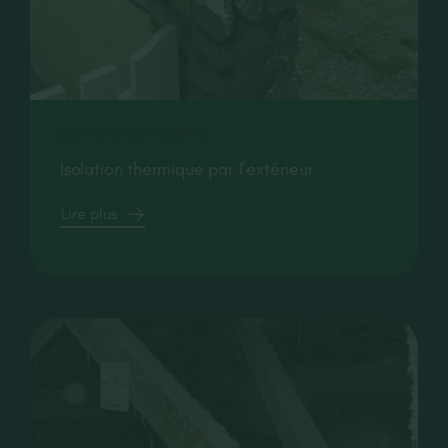
Les Ponts-de-Cé (49)
Isolation thermique par l’extérieur
Lire plus