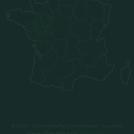
© 2024 - 2026 • Reno Rev Environnement • Tous droits
réservés • Site réalisé par
Heewo Digital