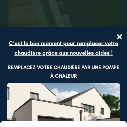
CONTACT
RECRUTEMENT
C’est le bon moment pour remplacer votre
chaudière grâce aux nouvelles aides !
REMPLACEZ VOTRE CHAUDIÈRE PAR UNE POMPE
À CHALEUR
Cholet (49)
Débouchage d’une gouttière