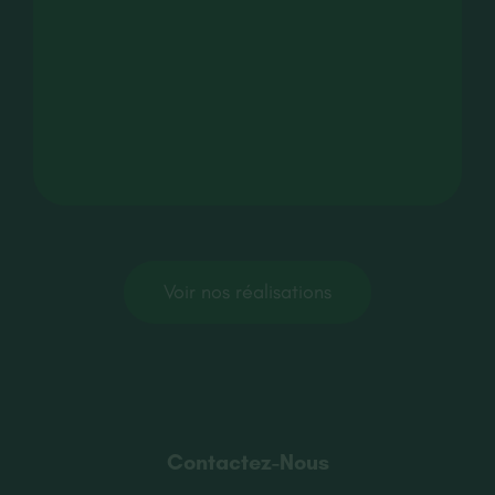
Voir nos réalisations
Contactez-Nous