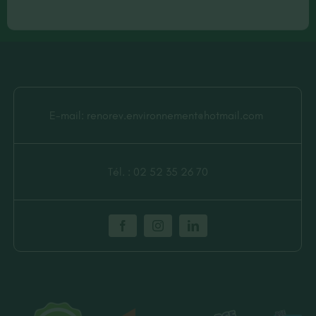
E-mail:
renorev.environnement@hotmail.com
Tél. :
02 52 35 26 70