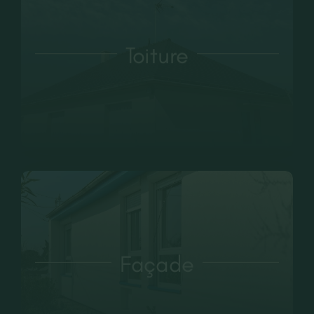
Toiture
Façade