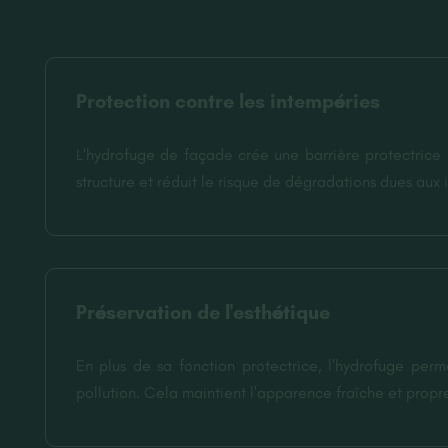
Protection contre les intempéries
L'hydrofuge de façade crée une barrière protectrice c
structure et réduit le risque de dégradations dues aux i
Préservation de l'esthétique
En plus de sa fonction protectrice, l'hydrofuge pe
pollution. Cela maintient l'apparence fraîche et propre 