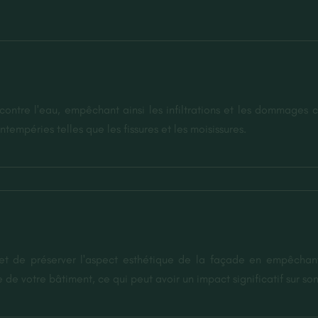
ontre l'eau, empêchant ainsi les infiltrations et les dommages ca
ntempéries telles que les fissures et les moisissures.
rmet de préserver l'aspect esthétique de la façade en empêchan
de votre bâtiment, ce qui peut avoir un impact significatif sur son 