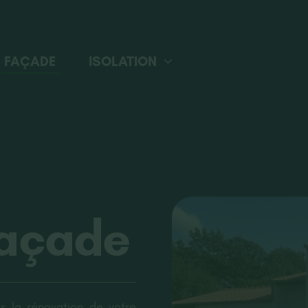
FAÇADE
ISOLATION
Façade
la rénovation de votre