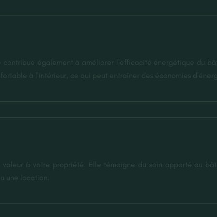
e contribue également à améliorer l'efficacité énergétique du b
ortable à l'intérieur, ce qui peut entraîner des économies d'énergi
aleur à votre propriété. Elle témoigne du soin apporté au bâti
u une location.