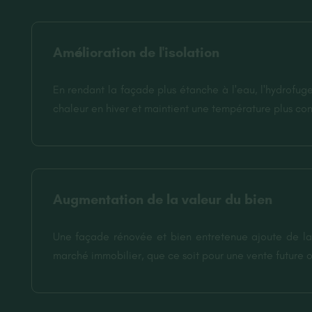
Amélioration de l'isolation
En rendant la façade plus étanche à l'eau, l'hydrofug
chaleur en hiver et maintient une température plus conf
Augmentation de la valeur du bien
Une façade rénovée et bien entretenue ajoute de la v
marché immobilier, que ce soit pour une vente future o