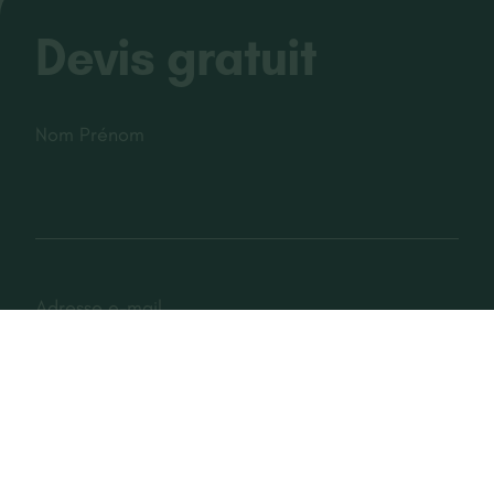
Devis gratuit
Nom Prénom
Adresse e-mail
Téléphone