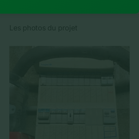
Les photos du projet