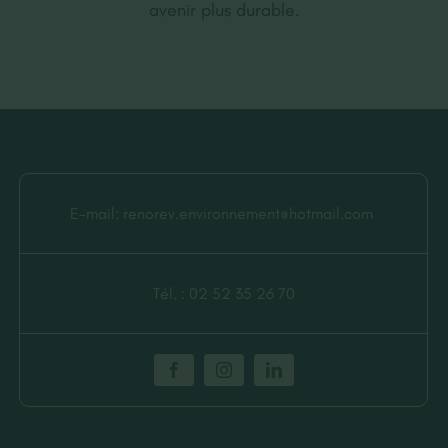
avenir plus durable.
E-mail:
renorev.environnement@hotmail.com
Tél. :
02 52 35 26 70