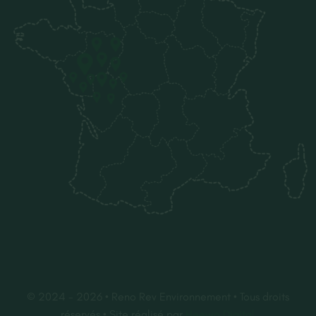
© 2024 - 2026 • Reno Rev Environnement • Tous droits
réservés • Site réalisé par
Heewo Digital