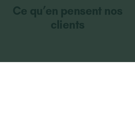
Ce qu’en pensent nos
clients
Devis gratuit