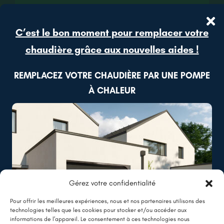
Lire plus
C’est le bon moment pour remplacer votre
chaudière grâce aux nouvelles aides !
REMPLACEZ VOTRE CHAUDIÈRE PAR UNE POMPE
À CHALEUR
Gérez votre confidentialité
Pour offrir les meilleures expériences, nous et nos partenaires utilisons des
technologies telles que les cookies pour stocker et/ou accéder aux
informations de l’appareil. Le consentement à ces technologies nous