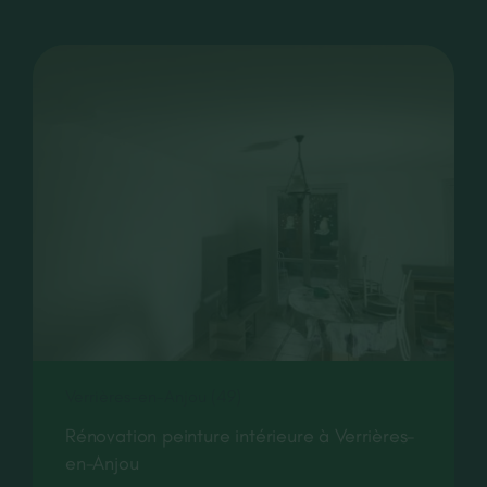
CONTACT
RECRUTEMENT
Verrières-en-Anjou (49)
Rénovation peinture intérieure à Verrières-
en-Anjou