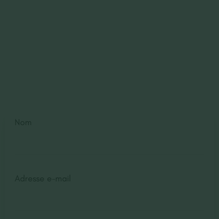
Contactez-Nous
Devis gratuit
Nom
Adresse e-mail