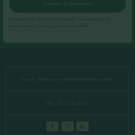
Envoyer la demande
En cliquant sur "Envoyer la demande" vous acceptez les
conditions
et
la politique de confidentialité
.
E-mail:
renorev.environnement@hotmail.com
Tél. :
02 52 35 26 70