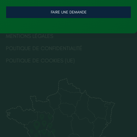
FAIRE UNE DEMANDE
LÉGALES
MENTIONS LÉGALES
POLITIQUE DE CONFIDENTIALITÉ
POLITIQUE DE COOKIES (UE)