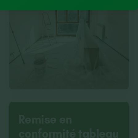
Remise en
conformité tableau