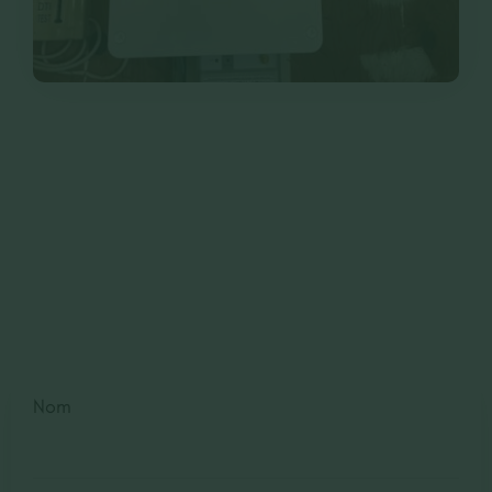
Contactez-Nous
Devis gratuit
Nom