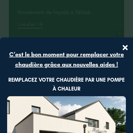
Trélazé (49)
Ravalement de façade à Trélazé
Lire plus
C’est le bon moment pour remplacer votre
chaudière grâce aux nouvelles aides !
REMPLACEZ VOTRE CHAUDIÈRE PAR UNE POMPE
À CHALEUR