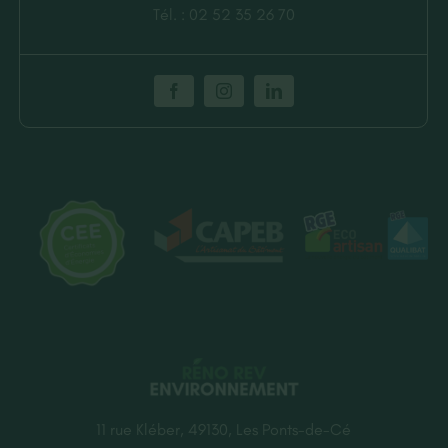
Tél. :
02 52 35 26 70
11 rue Kléber, 49130, Les Ponts-de-Cé