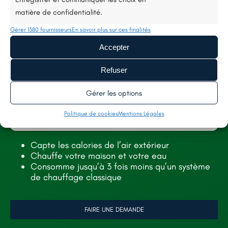
matière de confidentialité.
Gérer 1380 fournisseurs
En savoir plus sur ces finalités
Accepter
Refuser
Gérer les options
Politique de cookies
Mentions Légales
Peinture intérieure
Capte les calories de l’air extérieur
Chauffe votre maison et votre eau
Consomme jusqu’à 3 fois moins qu’un système
de chauffage classique
FAIRE UNE DEMANDE