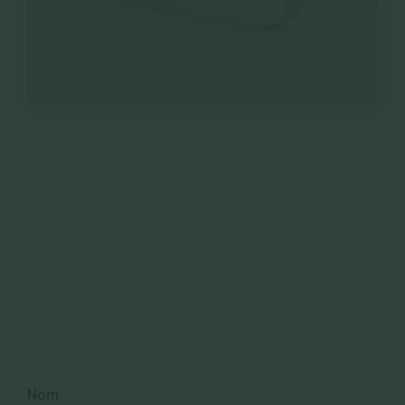
Contactez-Nous
Devis gratuit
Nom