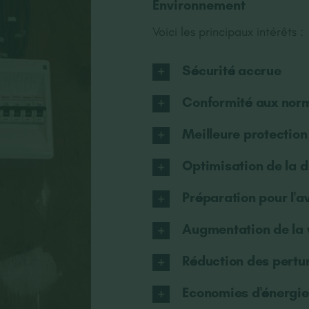
Environnement
Voici les principaux intérêts :
Sécurité accrue
Conformité aux norm
Meilleure protectio
Optimisation de la d
Préparation pour l'a
Augmentation de la v
Réduction des pertu
Economies d'énergie