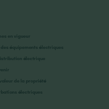
es en vigueur
n des équipements électriques
istribution électrique
venir
aleur de la propriété
rbations électriques