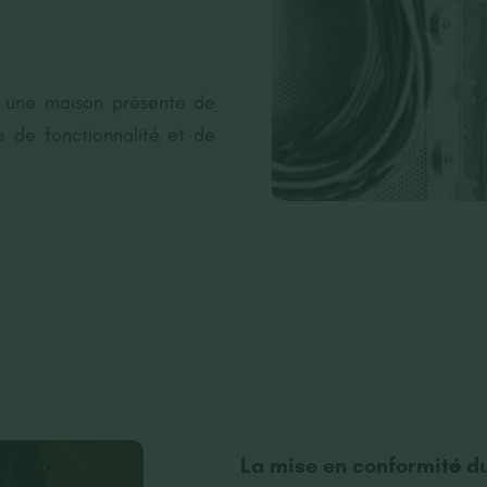
s une maison présente de
e de fonctionnalité et de
La mise en conformité du