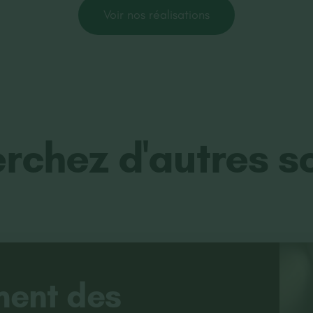
Voir nos réalisations
rchez d'autres so
ent des