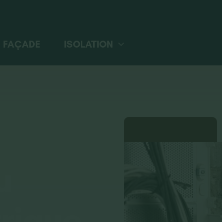
FAÇADE
ISOLATION
u
trique