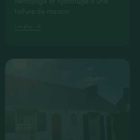
Nettoyage et hydrofuge d’une
toiture de maison
Lire plus