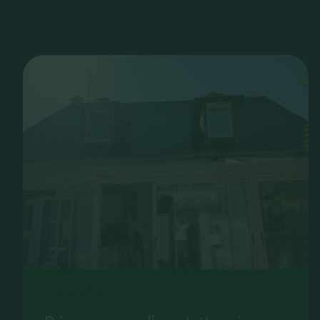
Angers (49)