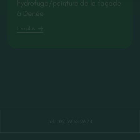
hydrofuge/peinture de la façade
à Denée
Lire plus
Tél. :
02 52 35 26 70