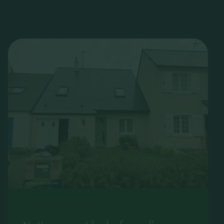
Les Ponts-de-Cé (49)