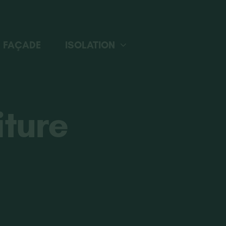
FAÇADE
ISOLATION
iture