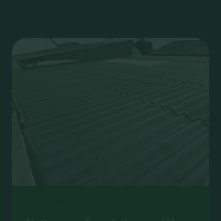
Saumur (49)