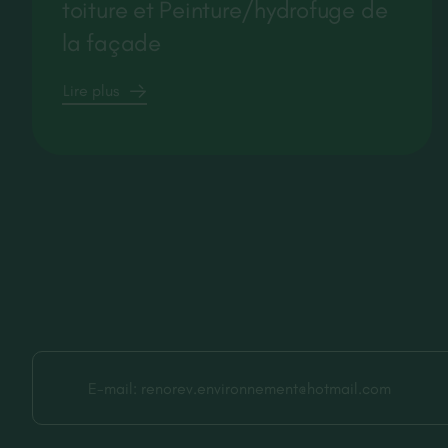
toiture et Peinture/hydrofuge de
la façade
Lire plus
E-mail:
renorev.environnement@hotmail.com