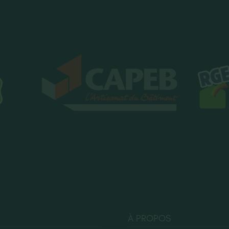
S
AIDES
À PROPOS