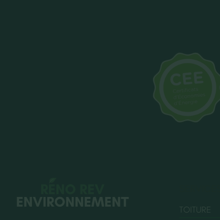
SERVICE
TOITURE