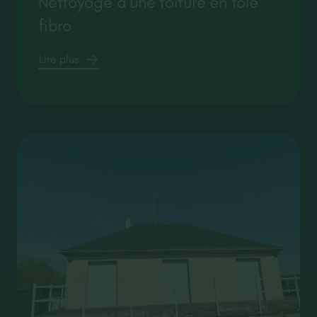
Nettoyage d’une toiture en tôle
fibro
Lire plus