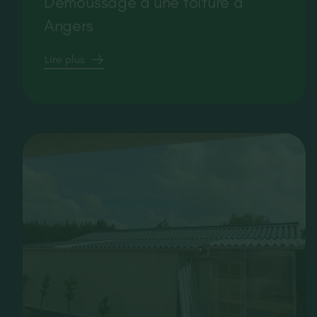
Démoussage d’une toiture à
Angers
Lire plus