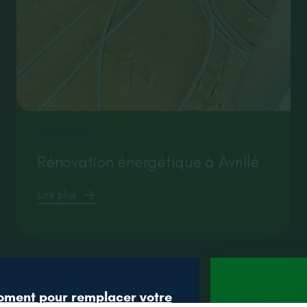
Avrillé (49)
Rénovation énergétique à Avrillé
Lire plus
oment pour remplacer votre