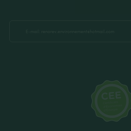
E-mail:
renorev.environnement@hotmail.com