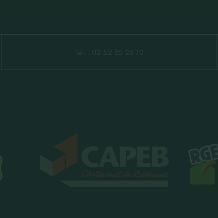
Tél. :
02 52 35 26 70