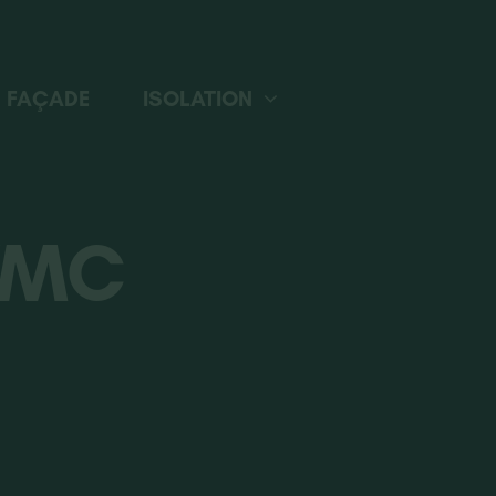
FAÇADE
ISOLATION
 VMC