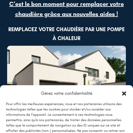
sur-le-Loir
C’est le bon moment pour remplacer votre
chaudière grâce aux nouvelles aides !
Lire plus
REMPLACEZ VOTRE CHAUDIÈRE PAR UNE POMPE
À CHALEUR
Gérez votre confidentialité
Pour offrir les meilleures expériences, nous et nos partenaires utilisons des
technologies telles que les cookies pour stocker et/ou accéder aux
informations de l’appareil. Le consentement à ces technologies nous
permettra, ainsi qu’à nos partenaires, de traiter des données personnelles
telles que le comportement de navigation ou des ID uniques sur ce site et
afficher des publicités (non-) personnalisées. Ne pas consentir ou retirer son
LE SAVIEZ-VOUS ?