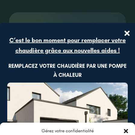
CONTACT
RECRUTEMENT
C’est le bon moment pour remplacer votre
chaudière grâce aux nouvelles aides !
REMPLACEZ VOTRE CHAUDIÈRE PAR UNE POMPE
À CHALEUR
Angers (49)
Démoussage d’une toiture à Angers
Gérez votre confidentialité
Lire plus