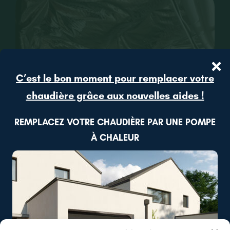
CONTACT
RECRUTEMENT
C’est le bon moment pour remplacer votre
chaudière grâce aux nouvelles aides !
REMPLACEZ VOTRE CHAUDIÈRE PAR UNE POMPE
À CHALEUR
Noyant-Villages (49)
Pose d’une toile HPV à Noyant-Villages