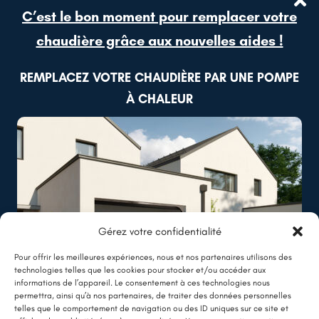
C’est le bon moment pour remplacer votre
chaudière grâce aux nouvelles aides !
Beaufort-en-Anjou (49)
REMPLACEZ VOTRE CHAUDIÈRE PAR UNE POMPE
Isolation extérieure en finition bardage
À CHALEUR
Lire plus
Gérez votre confidentialité
Pour offrir les meilleures expériences, nous et nos partenaires utilisons des
technologies telles que les cookies pour stocker et/ou accéder aux
informations de l’appareil. Le consentement à ces technologies nous
permettra, ainsi qu’à nos partenaires, de traiter des données personnelles
telles que le comportement de navigation ou des ID uniques sur ce site et